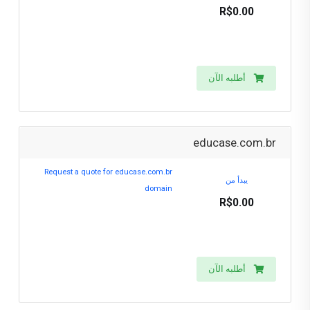
R$0.00
أطلبه الآن
educase.com.br
Request a quote for educase.com.br
يبدأ من
domain
R$0.00
أطلبه الآن