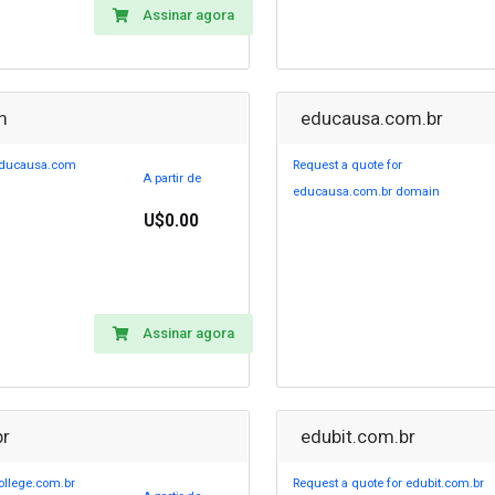
Assinar agora
m
educausa.com.br
 educausa.com
Request a quote for
A partir de
educausa.com.br domain
U$0.00
Assinar agora
br
edubit.com.br
ollege.com.br
Request a quote for edubit.com.br