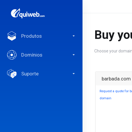
Buy yo
Produtos
Choose your domain
Domínios
Suporte
barbada.com
Request a quote for 
domain