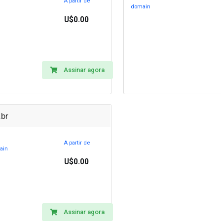
A partir de
domain
U$0.00
Assinar agora
br
A partir de
ain
U$0.00
Assinar agora