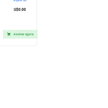
A partir de
U$0.00
Assinar agora