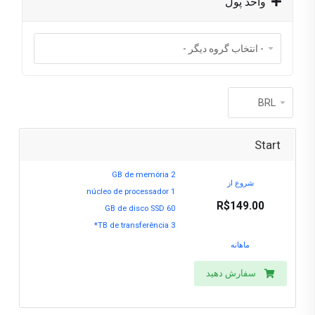
واحد پول
Start
2 GB de memória
شروع از
1 núcleo de processador
R$149.00
60 GB de disco SSD
3 TB de transferência*
ماهانه
سفارش دهید