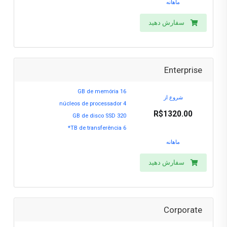
ماهانه
سفارش دهید
Enterprise
16 GB de memória
شروع از
4 núcleos de processador
R$1320.00
320 GB de disco SSD
6 TB de transferência*
ماهانه
سفارش دهید
Corporate