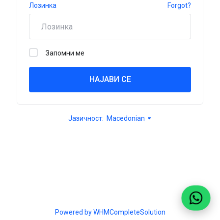
Лозинка
Forgot?
Запомни ме
НАЈАВИ СЕ
Јазичност:
Macedonian
Powered by
WHMCompleteSolution